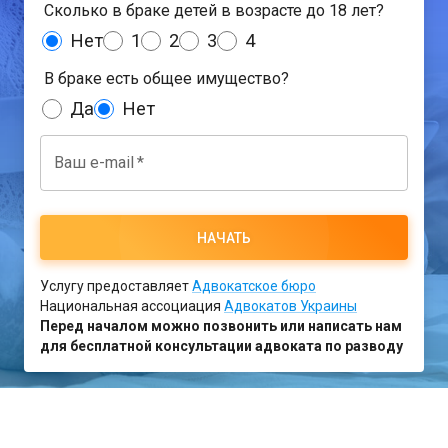
Сколько в браке детей в возрасте до 18 лет?
Нет
1
2
3
4
В браке есть общее имущество?
Да
Нет
Ваш e-mail
*
НАЧАТЬ
Услугу предоставляет
Адвокатское бюро
Национальная ассоциация
Адвокатов Украины
Перед началом можно позвонить или написать нам
для бесплатной консультации адвоката по разводу