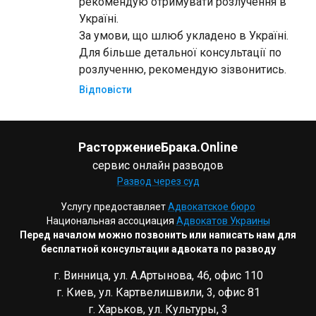
рекомендую отримувати розлучення в
Україні.
За умови, що шлюб укладено в Україні.
Для більше детальної консультації по
розлученню, рекомендую зізвонитись.
Відповісти
РасторжениеБрака.Online
сервис онлайн разводов
Развод через суд
Услугу предоставляет
Адвокатское бюро
Национальная ассоциация
Адвокатов Украины
Перед началом можно позвонить или написать нам для
бесплатной консультации адвоката по разводу
г. Винница, ул. А.Артынова, 46, офис 110
г. Киев, ул. Картвелишвили, 3, офис 81
г. Харьков, ул. Культуры, 3