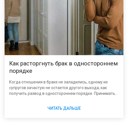
Как расторгнуть брак в одностороннем
порядке
Когда отношения в браке не заладились, одному из
супругов зачастую не остается другого выхода, как
получить развод в одностороннем порядке. Принимать
такое решение приходится по разным причинам: другая
сторона не хочет разводиться или вовсе уклоняется от
ЧИТАТЬ ДАЛЬШЕ
какого-либо участия в жизни семьи.