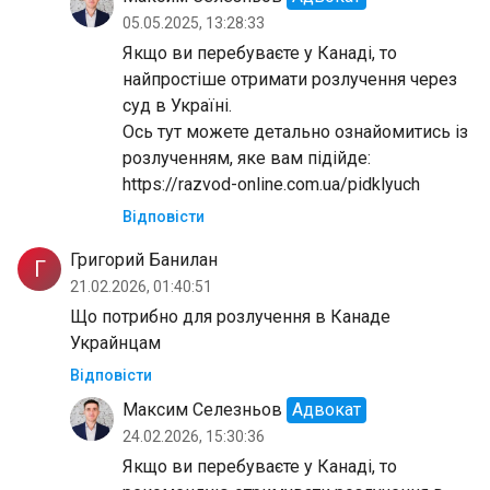
05.05.2025, 13:28:33
Якщо ви перебуваєте у Канаді, то
найпростіше отримати розлучення через
суд в Україні.
Ось тут можете детально ознайомитись із
розлученням, яке вам підійде:
https://razvod-online.com.ua/pidklyuch
Відповісти
Григорий Банилан
Г
21.02.2026, 01:40:51
Що потрибно для розлучення в Канаде
Украйнцам
Відповісти
Максим Селезньов
Адвокат
24.02.2026, 15:30:36
Якщо ви перебуваєте у Канаді, то