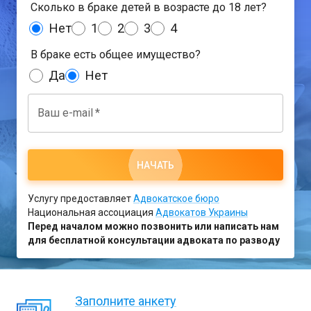
Сколько в браке детей в возрасте до 18 лет?
Нет
1
2
3
4
В браке есть общее имущество?
Да
Нет
Ваш e-mail
*
НАЧАТЬ
Услугу предоставляет
Адвокатское бюро
Национальная ассоциация
Адвокатов Украины
Перед началом можно позвонить или написать нам
для бесплатной консультации адвоката по разводу
Заполните анкету