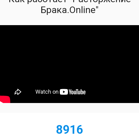
Брака.Online"
8916