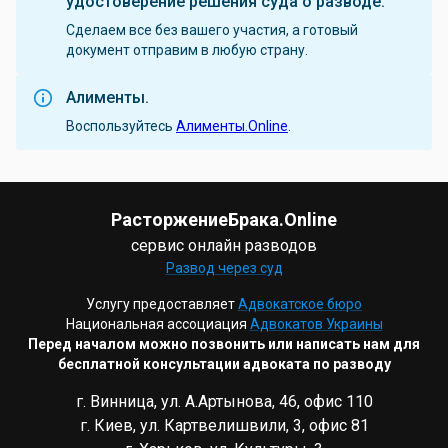
удостоверение решения суда о разводе.
Сделаем все без вашего участия, а готовый
документ отправим в любую страну.
Алименты.
Воспользуйтесь
Алименты.Online
.
РасторжениеБрака.Online
сервис онлайн разводов
Развод через суд
Услугу предоставляет
Адвокатское бюро
Национальная ассоциация
Адвокатов Украины
Перед началом можно позвонить или написать нам для
бесплатной консультации адвоката по разводу
г. Винница, ул. А.Артынова, 46, офис 110
г. Киев, ул. Картвелишвили, 3, офис 81