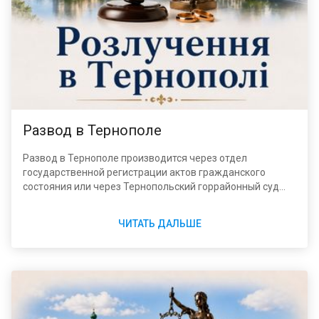
Развод в Тернополе
Развод в Тернополе производится через отдел
государственной регистрации актов гражданского
состояния или через Тернопольский горрайонный суд
Тернопольской области. Порядок зависит от наличия
общих несовершеннолетних детей, согласия обеих
ЧИТАТЬ ДАЛЬШЕ
сторон и зарегистрированного места жительства
супруга, к которым подается иск.