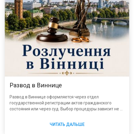
Развод в Виннице
Развод в Виннице оформляется через отдел
государственной регистрации актов гражданского
состояния или через суд. Выбор процедуры зависит не от
места заключения брака, продолжительности
совместной жизни или причин расставания, а от наличия
ЧИТАТЬ ДАЛЬШЕ
у супругов общих несовершеннолетних детей и согласия
обеих сторон на прекращение брака.