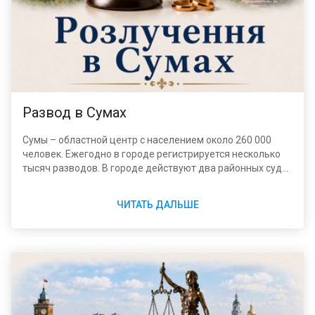
Развод в Сумах
Сумы – областной центр с населением около 260 000
человек. Ежегодно в городе регистрируется несколько
тысяч разводов. В городе действуют два районных суда
и отделы ДРАЦС, подчиненные Сумскому
межрегиональному управлению Министерства юстиции
ЧИТАТЬ ДАЛЬШЕ
Украины.