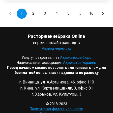
1
2
3
4
5
…
16
РасторжениеБрака.Online
сервис онлайн разводов
Развод через суд
Услугу предоставляет
Адвокатское бюро
Национальная ассоциация
Адвокатов Украины
Перед началом можно позвонить или написать нам для
бесплатной консультации адвоката по разводу
г. Винница, ул. А.Артынова, 46, офис 110
г. Киев, ул. Картвелишвили, 3, офис 81
г. Харьков, ул. Культуры, 3
© 2018-2023
Политика конфиденциальности