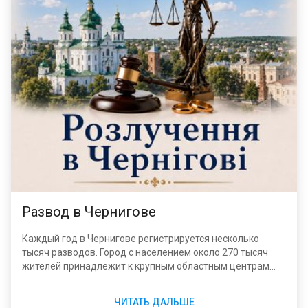
Развод в Чернигове
Каждый год в Чернигове регистрируется несколько
тысяч разводов. Город с населением около 270 тысяч
жителей принадлежит к крупным областным центрам
Украины, где вопрос о расторжении брака регулируется
общими нормами Семейного кодекса. Официальный
ЧИТАТЬ ДАЛЬШЕ
сайт ЦНАП города Чернигова, где можно найти