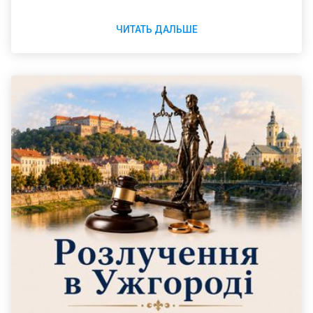
Шевченковский. В каждом районе работает отдельный
местный суд, поэтому название суда в исковом
ЧИТАТЬ ДАЛЬШЕ
заявлении зависит от регистрации ответчика. Подавать
документы на развод в Запорожье нужно в ближайший
суд или в учреждение, расположенное у места работы
истца.