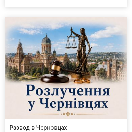
актуальную информацию и записаться на прием:
admincher.gov.ua. Телефон Call-центра ЦНАП: (0462) 77-
26-43. Там размещены графики работы, образцы
заявлений и инструкции для жителей Чернигова.
Развод в Черновцах