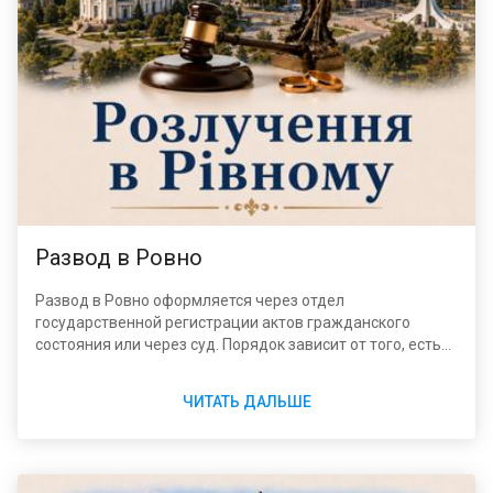
Развод в Ровно
Развод в Ровно оформляется через отдел
государственной регистрации актов гражданского
состояния или через суд. Порядок зависит от того, есть
ли у супругов общие дети в возрасте до 18 лет, согласны
ли муж и жена прекратить брак и где зарегистрировано
ЧИТАТЬ ДАЛЬШЕ
место проживания ответчика.