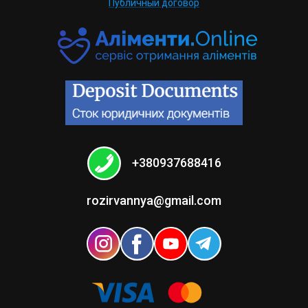
Публичный договор
+380937688416
rozirvannya@gmail.com