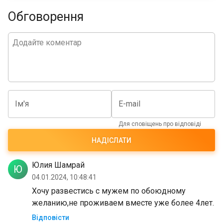
Обговорення
Ім'я
E-mail
Для сповіщень про відповіді
НАДІСЛАТИ
Юлия Шамрай
Ю
04.01.2024, 10:48:41
Хочу развестись с мужем по обоюдному
желанию,не проживаем вместе уже более 4лет.
Відповісти