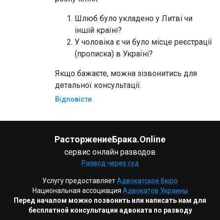
Шлюб було укладено у Литві чи
іншій країні?
У чоловіка є чи було місце реєстрації
(прописка) в Україні?
Якщо бажаєте, можна зізвонитись для
детальної консультації.
Відповісти
РасторжениеБрака.Online
сервис онлайн разводов
Развод через суд
Услугу предоставляет
Адвокатское бюро
Национальная ассоциация
Адвокатов Украины
Перед началом можно позвонить или написать нам для
бесплатной консультации адвоката по разводу