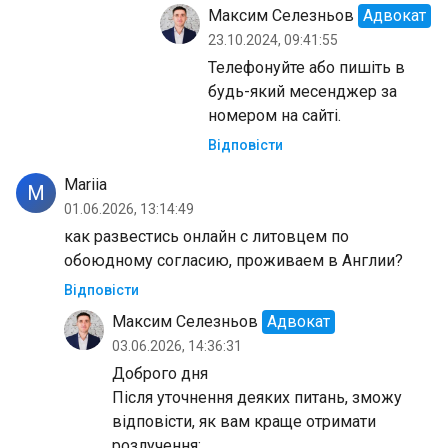
Максим Селезньов
Адвокат
23.10.2024, 09:41:55
Телефонуйте або пишіть в
будь-який месенджер за
номером на сайті.
Відповісти
Mariia
M
01.06.2026, 13:14:49
как развестись онлайн с литовцем по
обоюдному согласию, проживаем в Англии?
Відповісти
Максим Селезньов
Адвокат
03.06.2026, 14:36:31
Доброго дня
Після уточнення деяких питань, зможу
відповісти, як вам краще отримати
розлучення: