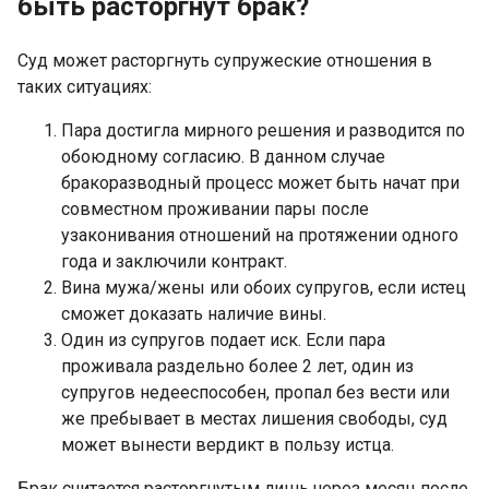
быть расторгнут брак?
Суд может расторгнуть супружеские отношения в
таких ситуациях:
Пара достигла мирного решения и разводится по
обоюдному согласию. В данном случае
бракоразводный процесс может быть начат при
совместном проживании пары после
узаконивания отношений на протяжении одного
года и заключили контракт.
Вина мужа/жены или обоих супругов, если истец
сможет доказать наличие вины.
Один из супругов подает иск. Если пара
проживала раздельно более 2 лет, один из
супругов недееспособен, пропал без вести или
же пребывает в местах лишения свободы, суд
может вынести вердикт в пользу истца.
Брак считается расторгнутым лишь через месяц после