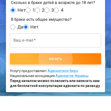
Сколько в браке детей в возрасте до 18 лет?
Нет
1
2
3
4
В браке есть общее имущество?
Да
Нет
Ваш e-mail
*
НАЧАТЬ
Услугу предоставляет
Адвокатское бюро
Национальная ассоциация
Адвокатов Украины
Перед началом можно позвонить или написать нам
для бесплатной консультации адвоката по разводу