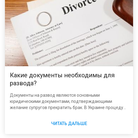
Какие документы необходимы для
развода?
Документы на развод являются основными
юридическими документами, подтверждающими
желание супругов прекратить брак. В Украине процедура
развода регулируется Семейным кодексом Украины и
другими документами на развод соответствующими
ЧИТАТЬ ДАЛЬШЕ
законами. Если вы планируете развод, необходимо
знать, какие документы нужны и как их подать.