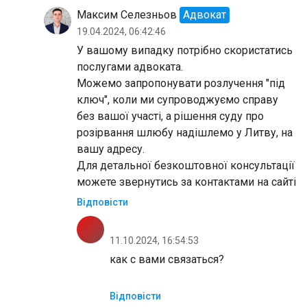
Максим Селезньов
Адвокат
19.04.2024, 06:42:46
У вашому випадку потрібно скористатись
послугами адвоката.
Можемо запропонувати розлучення "під
ключ", коли ми супроводжуємо справу
без вашої участі, а рішення суду про
розірвання шлюбу надішлемо у Литву, на
вашу адресу.
Для детальної безкоштовної консультації
можете звернутись за контактами на сайті
Відповісти
11.10.2024, 16:54:53
как с вами связаться?
Відповісти