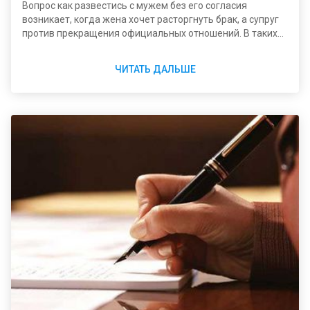
Вопрос как развестись с мужем без его согласия
возникает, когда жена хочет расторгнуть брак, а супруг
против прекращения официальных отношений. В таких
случаях развод возможен только в судебном порядке
путем подачи в суд искового заявления.
ЧИТАТЬ ДАЛЬШЕ