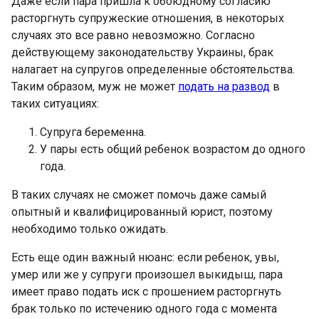
Даже если пара пришла к обоюдному согласию
расторгнуть супружеские отношения, в некоторых
случаях это все равно невозможно. Согласно
действующему законодательству Украины, брак
налагает на супругов определенные обстоятельства.
Таким образом, муж не может
подать на развод
в
таких ситуациях:
Супруга беременна.
У пары есть общий ребенок возрастом до одного
года.
В таких случаях не сможет помочь даже самый
опытный и квалифицированный юрист, поэтому
необходимо только ожидать.
Есть еще один важный нюанс: если ребенок, увы,
умер или же у супруги произошел выкидыш, пара
имеет право подать иск с прошением расторгнуть
брак только по истечению одного года с момента