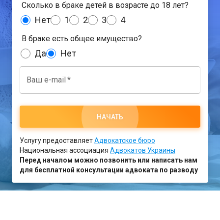
Сколько в браке детей в возрасте до 18 лет?
Нет
1
2
3
4
В браке есть общее имущество?
Да
Нет
Ваш e-mail
*
НАЧАТЬ
Услугу предоставляет
Адвокатское бюро
Национальная ассоциация
Адвокатов Украины
Перед началом можно позвонить или написать нам
для бесплатной консультации адвоката по разводу