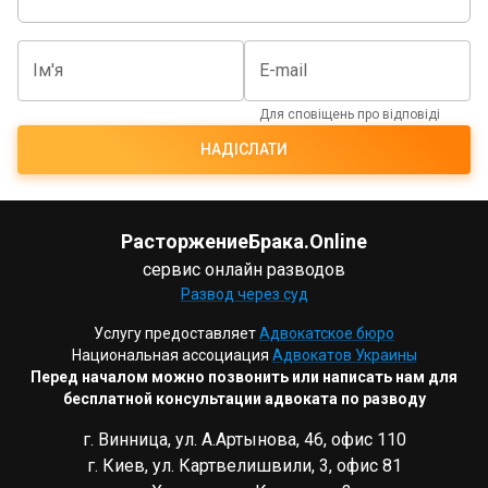
Ім'я
E-mail
Для сповіщень про відповіді
НАДІСЛАТИ
РасторжениеБрака.Online
сервис онлайн разводов
Развод через суд
Услугу предоставляет
Адвокатское бюро
Национальная ассоциация
Адвокатов Украины
Перед началом можно позвонить или написать нам для
бесплатной консультации адвоката по разводу
г. Винница, ул. А.Артынова, 46, офис 110
г. Киев, ул. Картвелишвили, 3, офис 81