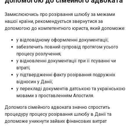
допомогою до сімейного адвоката
Замислюючись про розірвання шлюбу за межами
нашої країни, рекомендується звернутися за
допомогою до компетентного юриста, який допоможе:
у відповідному оформленні документації;
забезпечить повний супровід протягом усього
процесу розлучення;
у відновленні документації при її псуванні чи
втраті;
у підтвердженні факту розірвання подружніх
відносин у Данії;
у перекладі документів датською та українською
мовами з проставленням Апостиля.
Допомога сімейного адвоката значно спростить
процедуру процесу розірвання шлюбу в Данії та
допоможе уникнути зайвих фінансових витрат