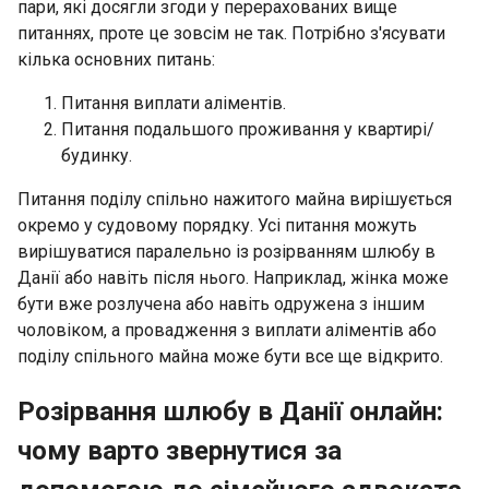
пари, які досягли згоди у перерахованих вище
питаннях, проте це зовсім не так. Потрібно з'ясувати
кілька основних питань:
Питання виплати аліментів.
Питання подальшого проживання у квартирі/
будинку.
Питання поділу спільно нажитого майна вирішується
окремо у судовому порядку. Усі питання можуть
вирішуватися паралельно із розірванням шлюбу в
Данії або навіть після нього. Наприклад, жінка може
бути вже розлучена або навіть одружена з іншим
чоловіком, а провадження з виплати аліментів або
поділу спільного майна може бути все ще відкрито.
Розірвання шлюбу в Данії онлайн:
чому варто звернутися за