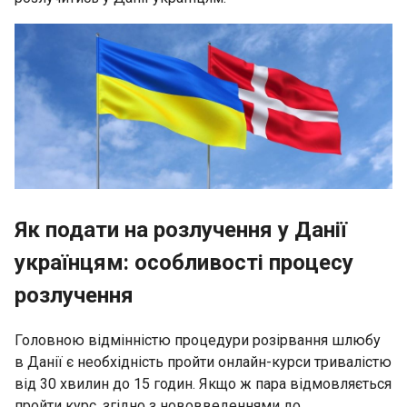
Як подати на розлучення у Данії
українцям: особливості процесу
розлучення
Головною відмінністю процедури розірвання шлюбу
в Данії є необхідність пройти онлайн-курси тривалістю
від 30 хвилин до 15 годин. Якщо ж пара відмовляється
пройти курс, згідно з нововведеннями до