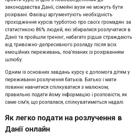
законодавства Данії, сімейні вузи не можуть бути
розірвані. Фахівці аргументують необхідність
проходження курсів турботою про своїх громадян: за
статистикою 86% людей, які збиралися розлучатися в
Данії та пройшли тренінг, набагато рідше страждають
від тривожно-депресивного розладу після всіх
емоційних переживань, пов'язаних із розірванням
шлюбу.
Одним із основних завдань курсу є допомога дітям у
переживанні розлучення батьків. Батько і мати
повинні навчитися спілкуватися з малюком,
правильно подати йому інформацію і розповісти, як
саме сім'я, що розпалася, спілкуватиметься надалі.
Як легко подати на розлучення в
Данії онлайн