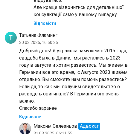
відбуватись.
Але краще зізвонитись для детальнішої
консультації саме у вашому випадку.
Відповісти
Татьяна Фламинг
Т
30.03.2025, 16:50:35
Добрый день! Я украинка замужем с 2015 года,
свадьба была в Дании, мы растались в 2023
году в августе и хотим развестись. Мы живём в
Германии все это время, с Августа 2023 живём
отдельно. Вы сможете нам помочь развестись?
Если да, то как мы получим свидетельство о
разводе в оригинале? В Германии это очень
важно.
Спасибо заранее
Відповісти
Максим Селезньов
Адвокат
31.03.2025, 06:11:55