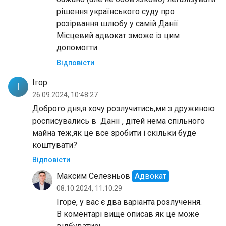
рішення українського суду про
розірвання шлюбу у самій Данії.
Місцевий адвокат зможе із цим
допомогти.
Відповісти
Ігор
І
26.09.2024, 10:48:27
Доброго дня,я хочу розлучитись,ми з дружиною
росписувались в Данії , дітей нема спільного
майна теж,як це все зробити і скільки буде
коштувати?
Відповісти
Максим Селезньов
Адвокат
08.10.2024, 11:10:29
Ігоре, у вас є два варіанта розлучення.
В коментарі вище описав як це може