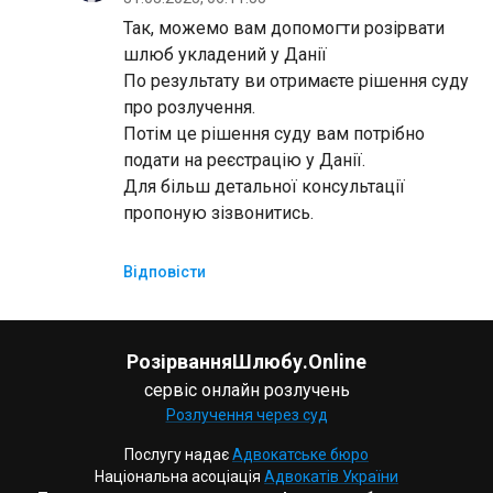
Так, можемо вам допомогти розірвати
шлюб укладений у Данії
По результату ви отримаєте рішення суду
про розлучення.
Потім це рішення суду вам потрібно
подати на реєстрацію у Данії.
Для більш детальної консультації
пропоную зізвонитись.
Відповісти
РозірванняШлюбу.Online
сервіс онлайн розлучень
Розлучення через суд
Послугу надає
Адвокатське бюро
Національна асоціація
Адвокатів України