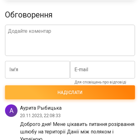
співробітників органу РАЦС.
Обговорення
Ім'я
E-mail
Для сповіщень про відповіді
НАДІСЛАТИ
Аурита Рыбицька
А
20.11.2023, 22:08:33
Доброго дня! Мене цікавить питання розірвання
шлюбу на території Данії між поляком і
Україною.