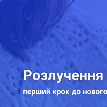
Розлучення
перший крок до новог