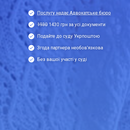
Послугу надає Адвокатське бюро
1930
1430 грн за усі документи
Подайте до суду Укрпоштою
Згода партнера необов’язкова
Без вашої участі у суді