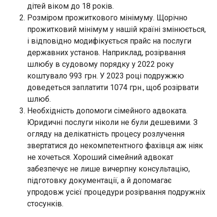
дітей віком до 18 років.
Розміром прожиткового мінімуму. Щорічно
прожитковий мінімум у нашій країні змінюється,
і відповідно модифікується прайс на послуги
державних установ. Наприклад, розірвання
шлюбу в судовому порядку у 2022 року
коштувало 993 грн. У 2023 році подружжю
доведеться заплатити 1074 грн., щоб розірвати
шлюб.
Необхідність допомоги сімейного адвоката.
Юридичні послуги ніколи не були дешевими. З
огляду на делікатність процесу розлучення
звертатися до некомпетентного фахівця аж ніяк
не хочеться. Хороший сімейний адвокат
забезпечує не лише вичерпну консультацію,
підготовку документації, а й допомагає
упродовж усієї процедури розірвання подружніх
стосунків.