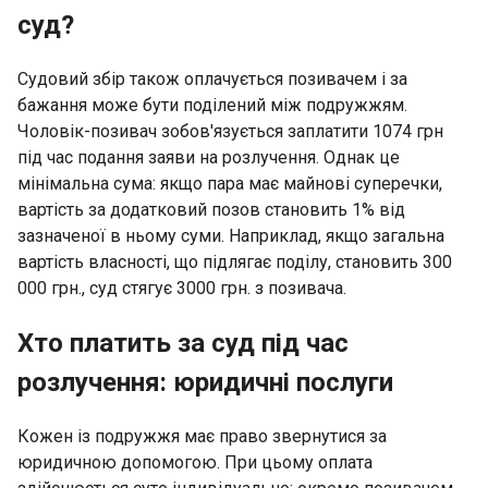
суд?
Судовий збір також оплачується позивачем і за
бажання може бути поділений між подружжям.
Чоловік-позивач зобов'язується заплатити 1074 грн
під час подання заяви на розлучення. Однак це
мінімальна сума: якщо пара має майнові суперечки,
вартість за додатковий позов становить 1% від
зазначеної в ньому суми. Наприклад, якщо загальна
вартість власності, що підлягає поділу, становить 300
000 грн., суд стягує 3000 грн. з позивача.
Хто платить за суд під час
розлучення: юридичні послуги
Кожен із подружжя має право звернутися за
юридичною допомогою. При цьому оплата