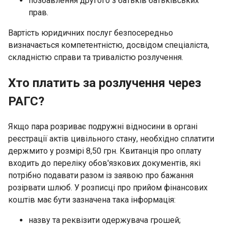
позбавлення другого з батьків батьківських
прав.
Вартість юридичних послуг безпосередньо
визначається компетентністю, досвідом спеціаліста,
складністю справи та тривалістю розлучення.
Хто платить за розлучення через
РАГС?
Якщо пара розриває подружні відносини в органі
реєстрації актів цивільного стану, необхідно сплатити
держмито у розмірі 8,50 грн. Квитанція про оплату
входить до переліку обов'язкових документів, які
потрібно подавати разом із заявою про бажання
розірвати шлюб. У розписці про прийом фінансових
коштів має бути зазначена така інформація:
назву та реквізити одержувача грошей;