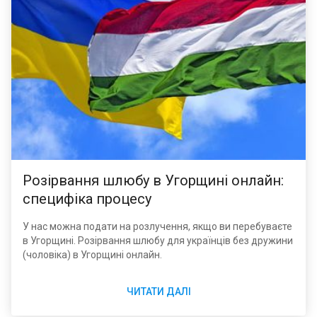
Розірвання шлюбу в Угорщині онлайн:
специфіка процесу
У нас можна подати на розлучення, якщо ви перебуваєте
в Угорщині. Розірвання шлюбу для українців без дружини
(чоловіка) в Угорщині онлайн.
ЧИТАТИ ДАЛІ