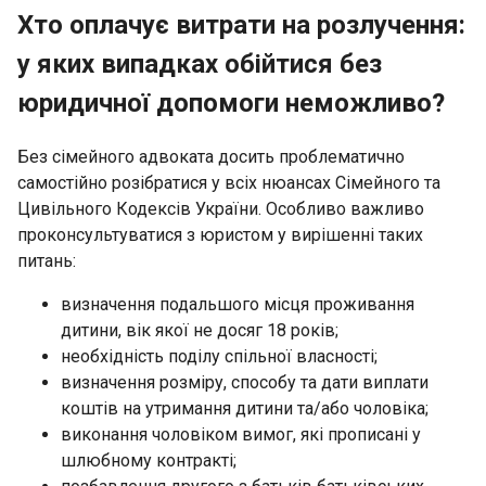
Хто оплачує витрати на розлучення:
у яких випадках обійтися без
юридичної допомоги неможливо?
Без сімейного адвоката досить проблематично
самостійно розібратися у всіх нюансах Сімейного та
Цивільного Кодексів України. Особливо важливо
проконсультуватися з юристом у вирішенні таких
питань:
визначення подальшого місця проживання
дитини, вік якої не досяг 18 років;
необхідність поділу спільної власності;
визначення розміру, способу та дати виплати
коштів на утримання дитини та/або чоловіка;
виконання чоловіком вимог, які прописані у
шлюбному контракті;