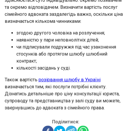
здійснюється суто індивідуально: окремо позивачем
та окремо відповідачем. Визначити вартість послуг
сімейного адвоката заздалегідь важко, оскільки ціна
визначається кількома чинниками:
згодою другого чоловіка на розлучення;
наявністю у пари неповнолітніх дітей;
чи підписували подружжя під час узаконення
стосунків або протягом шлюбу шлюбний
контракт;
кількості засідань у суді.
Також вартість
розірвання шлюбу в Україні
визначається тим, які послуги потрібні клієнту.
Дізнатись детальніше про ціну консультації юриста,
супроводу та представництва у залі суду ви можете,
звернувшись до адвоката з сімейного права.
Поділитися: