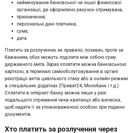
найменування банківської чи іншої фінансової
організації, де оформлено рахунок отримувача;
призначення;
персональні дані платника;
сума;
дата.
Платить за розлучення, як правило, позивач, проте за
бажанням, обоє можуть поділити між собою суму
державного мита. Зараз оплатити можна банківською
карткою, в терміналі самообслуговування в органі
реєстрації актів цивільного стану або в онлайн-режимі
в спеціальних додатках (Приват24, Монобанк і т.д.).
Сплатити в інтернет-банку можна лише у разі
подальшого отримання чека-квитанції або виписки,
щоб надати її за уповноваженою особою при поданні
документів.
Хто платить за розлучення через