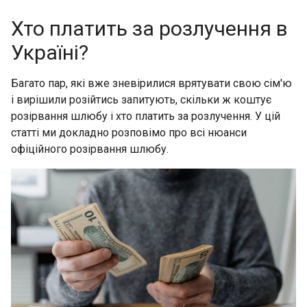
Хто платить за розлучення в
Україні?
Багато пар, які вже зневірилися врятувати свою сім'ю
і вирішили розійтись запитують, скільки ж коштує
розірвання шлюбу і хто платить за розлучення. У цій
статті ми докладно розповімо про всі нюанси
офіційного розірвання шлюбу.