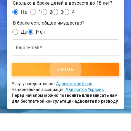
Сколько в браке детей в возрасте до 18 лет?
Нет
1
2
3
4
В браке есть общее имущество?
Да
Нет
Ваш e-mail
*
НАЧАТЬ
Услугу предоставляет
Адвокатское бюро
Национальная ассоциация
Адвокатов Украины
Перед началом можно позвонить или написать нам
для бесплатной консультации адвоката по разводу