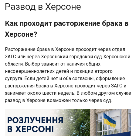
Развод в Херсоне
Как проходит расторжение брака в
Херсоне?
Расторжение брака в Херсоне проходит через отдел
ЗАГС или через Херсонский городской суд Херсонской
области. Выбор зависит от наличия общих
несовершеннолетних детей и позиции второго
супруга. Если детей нет и оба согласны, оформление
расторжения брака в Херсоне проходит через ЗАГС и
занимает около шести недель. В любом другом случае
развод в Херсоне возможен только через суд.