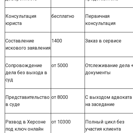
Консультация
бесплатно
Первичная
юриста
консультация
Составление
1400
Заказ в сервисе
искового заявления
Сопровождение
от 5000
Отслеживание дела 
дела без выхода в
документы
суд
Представительство
от 8000
С выходом адвоката
в суде
на заседание
Развод в Херсоне
от 10300
Полный цикл без
под ключ онлайн
участия клиента