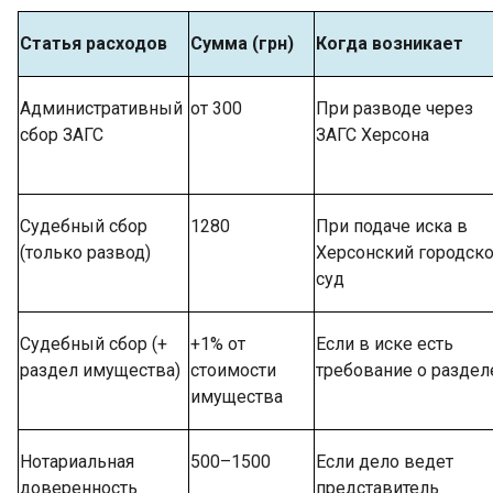
Статья расходов
Сумма (грн)
Когда возникает
Административный
от 300
При разводе через
сбор ЗАГС
ЗАГС Херсона
Судебный сбор
1280
При подаче иска в
(только развод)
Херсонский городск
суд
Судебный сбор (+
+1% от
Если в иске есть
раздел имущества)
стоимости
требование о раздел
имущества
Нотариальная
500–1500
Если дело ведет
доверенность
представитель