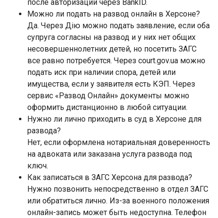
после авторизации через BankID.
Можно ли подать на развод онлайн в Херсоне?
Да. Через Дію можно подать заявление, если оба
супруга согласны на развод и у них нет общих
несовершеннолетних детей, но посетить ЗАГС
все равно потребуется. Через court.gov.ua можно
подать иск при наличии спора, детей или
имущества, если у заявителя есть КЭП. Через
сервис «Развод Онлайн» документы можно
оформить дистанционно в любой ситуации.
Нужно ли лично приходить в суд в Херсоне для
развода?
Нет, если оформлена нотариальная доверенность
на адвоката или заказана услуга развода под
ключ.
Как записаться в ЗАГС Херсона для развода?
Нужно позвонить непосредственно в отдел ЗАГС
или обратиться лично. Из-за военного положения
онлайн-запись может быть недоступна. Телефон