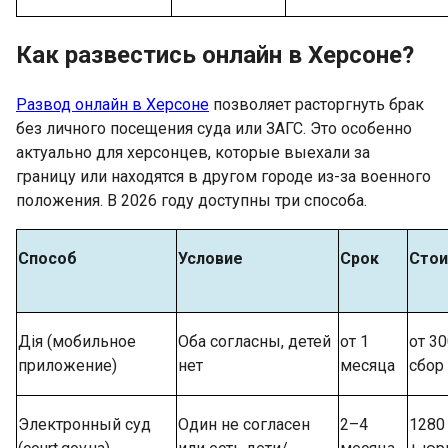
Как развестись онлайн в Херсоне?
Развод онлайн в Херсоне
позволяет расторгнуть брак
без личного посещения суда или ЗАГС. Это особенно
актуально для херсонцев, которые выехали за
границу или находятся в другом городе из-за военного
положения. В 2026 году доступны три способа.
Способ
Условие
Срок
Сто
Дія (мобильное
Оба согласны, детей
от 1
от 30
приложение)
нет
месяца
сбор
Электронный суд
Один не согласен
2–4
1280