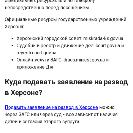
официальных ресурсах или по телефону
непосредственно перед посещением.
Официальные ресурсы государственных учреждений
Херсона:
Херсонский городской совет: miskrada-ks.gov.ua
Судебный реестр и движение дел: court.gov.ua и
reyestr.court.gov.ua
Онлайн-услуги ЗАГС: dracs.minjust.gov.ua и
приложение Дія
Куда подавать заявление на развод
в Херсоне?
Подавать заявление на развод в Херсоне
можно
через ЗАГС или через суд - все зависит от наличия
детей и согласия второго супруга.