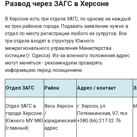
Развод через ЗАГС в Херсоне
В Херсоне есть три отдела ЗАГС, по одному на каждый
из трех районов города. Подавать заявление нужно в
отдел по месту регистрации любого из супругов. Все
три отдела входят в структуру Южного
межрегионального управления Министерства
юстиции (г. Одесса). Из-за военного положения адрес
могут меняться - рекомендуем проверять
информацию перед посещением.
Отдел ЗАГС
Район
Адрес / контакт
Э
Отдел ЗАГС в
Весь Херсон
г. Херсон, ул.
k
городе Херсоне
/
Потемкинская, 97; тел.
Южного МУ МЮ
юридический
+380 (66) 217 02 76
(главный)
адрес