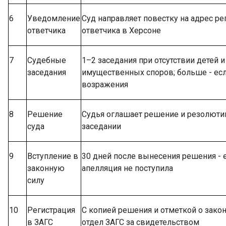
6
Уведомление
Суд направляет повестку на адрес ре
ответчика
ответчика в Херсоне
7
Судебные
1–2 заседания при отсутствии детей и
заседания
имущественных споров; больше - есл
возражения
8
Решение
Судья оглашает решение и резолюти
суда
заседании
9
Вступление в
30 дней после вынесения решения - 
законную
апелляция не поступила
силу
10
Регистрация
С копией решения и отметкой о закон
в ЗАГС
отдел ЗАГС за свидетельством