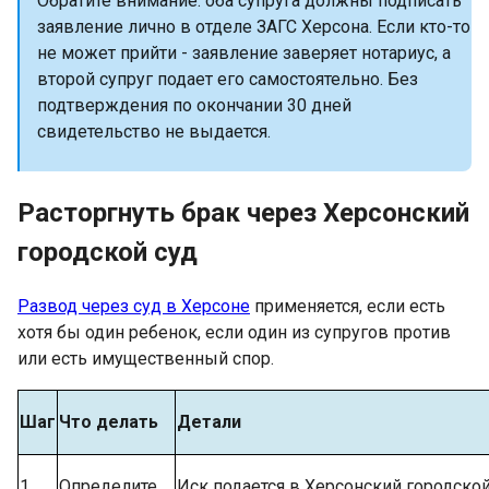
Обратите внимание: оба супруга должны подписать
заявление лично в отделе ЗАГС Херсона. Если кто-то
не может прийти - заявление заверяет нотариус, а
второй супруг подает его самостоятельно. Без
подтверждения по окончании 30 дней
свидетельство не выдается.
Расторгнуть брак через Херсонский
городской суд
Развод через суд в Херсоне
применяется, если есть
хотя бы один ребенок, если один из супругов против
или есть имущественный спор.
Шаг
Что делать
Детали
1
Определите
Иск подается в Херсонский городской