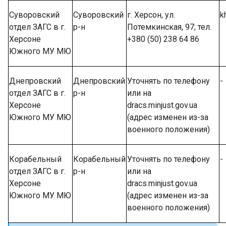
Суворовский
Суворовский
г. Херсон, ул.
k
отдел ЗАГС в г.
р-н
Потемкинская, 97; тел.
Херсоне
+380 (50) 238 64 86
Южного МУ МЮ
Днепровский
Днепровский
Уточнять по телефону
-
отдел ЗАГС в г.
р-н
или на
Херсоне
dracs.minjust.gov.ua
Южного МУ МЮ
(адрес изменен из-за
военного положения)
Корабельный
Корабельный
Уточнять по телефону
-
отдел ЗАГС в г.
р-н
или на
Херсоне
dracs.minjust.gov.ua
Южного МУ МЮ
(адрес изменен из-за
военного положения)