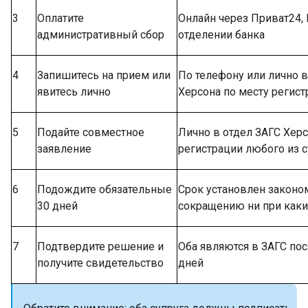
3
Оплатите
Онлайн через Приват24,
административный сбор
отделении банка
4
Запишитесь на прием или
По телефону или лично в
явитесь лично
Херсона по месту регист
5
Подайте совместное
Лично в отдел ЗАГС Херс
заявление
регистрации любого из 
6
Подождите обязательные
Срок установлен законо
30 дней
сокращению ни при каки
7
Подтвердите решение и
Оба являются в ЗАГС пос
получите свидетельство
дней