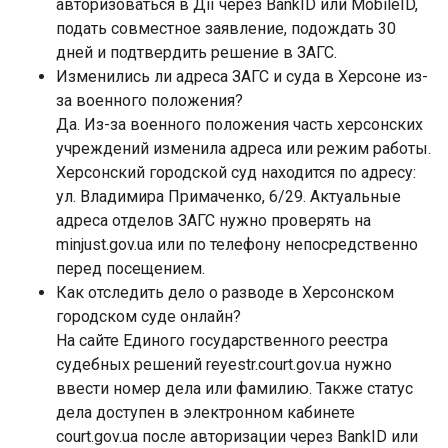
авторизоваться в Дії через BankID или MobileID,
подать совместное заявление, подождать 30
дней и подтвердить решение в ЗАГС.
Изменились ли адреса ЗАГС и суда в Херсоне из-
за военного положения?
Да. Из-за военного положения часть херсонских
учреждений изменила адреса или режим работы.
Херсонский городской суд находится по адресу:
ул. Владимира Примаченко, 6/29. Актуальные
адреса отделов ЗАГС нужно проверять на
minjust.gov.ua или по телефону непосредственно
перед посещением.
Как отследить дело о разводе в Херсонском
городском суде онлайн?
На сайте Единого государственного реестра
судебных решений reyestr.court.gov.ua нужно
ввести номер дела или фамилию. Также статус
дела доступен в электронном кабинете
court.gov.ua после авторизации через BankID или