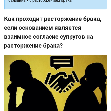
связанных с расторжением брака.
Как проходит расторжение брака,
если основанием является
взаимное согласие супругов на
расторжение брака?