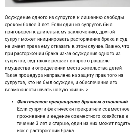
Осуждение одного из супругов к лишению свободы
сроком более 3 лет. Если один из супругов был
приговорен к длительному заключению, другой
супруг может инициировать расторжение брака и суд
не имеет права ему отказать в этом случае. Важно, что
при расторжении брака из-за осуждения одного из
супругов, суд также решает вопрос о разделе
имущества и определении места жительства детей.
Такая процедура направлена ​​на защиту прав того из
супругов, кто не был осужден, и обеспечение его
возможности начать новую жизнь. >
Фактическое прекращение брачных отношений
.
Если супруги фактически прекратили совместное
проживание и ведение совместного хозяйства в
течение 3 лет и старше, один из них может подать
иск о расторжении брака.