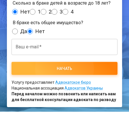
Сколько в браке детей в возрасте до 18 лет?
Нет
1
2
3
4
В браке есть общее имущество?
Да
Нет
Ваш e-mail
*
НАЧАТЬ
Услугу предоставляет
Адвокатское бюро
Национальная ассоциация
Адвокатов Украины
Перед началом можно позвонить или написать нам
для бесплатной консультации адвоката по разводу