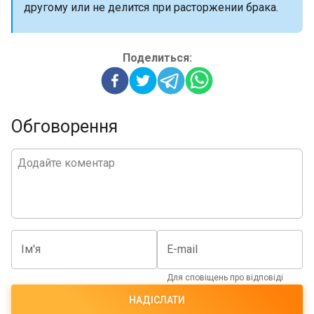
другому или не делится при расторжении брака.
Поделиться:
Обговорення
Ім'я
E-mail
Для сповіщень про відповіді
НАДІСЛАТИ