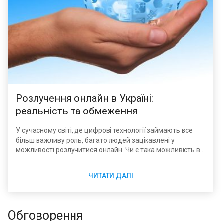
Розлучення онлайн в Україні:
реальність та обмеження
У сучасному світі, де цифрові технології займають все
більш важливу роль, багато людей зацікавлені у
можливості розлучитися онлайн. Чи є така можливість в
Україні? Давайте розглянемо це питання детальніше.
ЧИТАТИ ДАЛІ
Обговорення