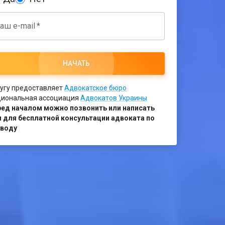
аш e-mail
*
НАЧАТЬ
угу предоставляет
Адвокатское бюро
иональная ассоциация
Адвокатов Украины
ед началом можно позвонить или написать
 для бесплатной консультации адвоката по
зводу