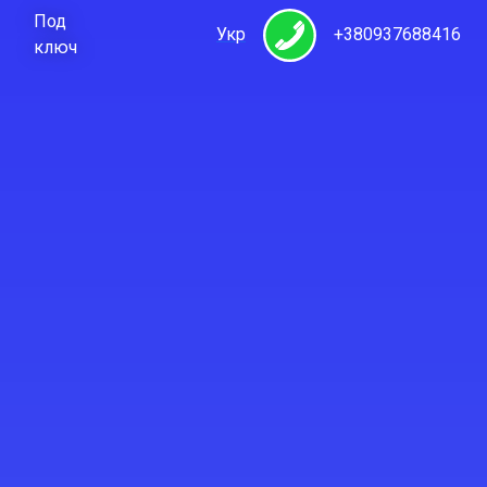
Под
Укр
+380937688416
ключ