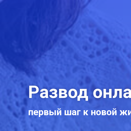
Развод онл
первый шаг к новой ж