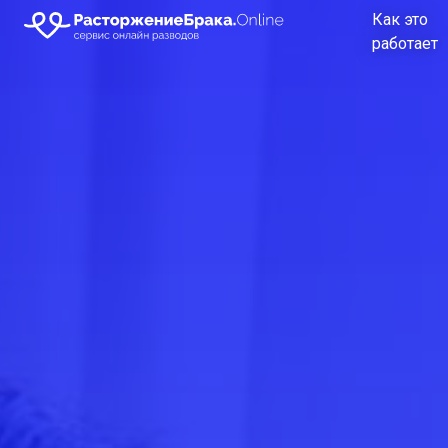
Как это
работает