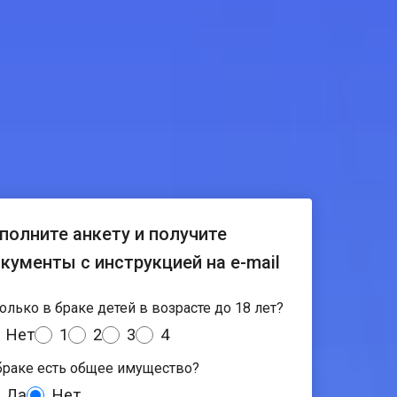
полните анкету и получите
кументы с инструкцией на e-mail
олько в браке детей в возрасте до 18 лет?
Нет
1
2
3
4
браке есть общее имущество?
Да
Нет