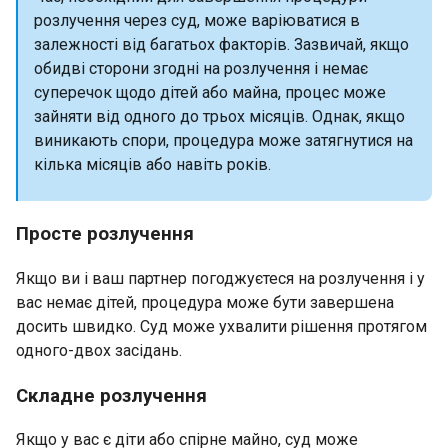
розлучення через суд, може варіюватися в
залежності від багатьох факторів. Зазвичай, якщо
обидві сторони згодні на розлучення і немає
суперечок щодо дітей або майна, процес може
зайняти від одного до трьох місяців. Однак, якщо
виникають спори, процедура може затягнутися на
кілька місяців або навіть років.
Просте розлучення
Якщо ви і ваш партнер погоджуєтеся на розлучення і у
вас немає дітей, процедура може бути завершена
досить швидко. Суд може ухвалити рішення протягом
одного-двох засідань.
Складне розлучення
Якщо у вас є діти або спірне майно, суд може