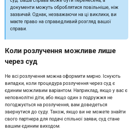
суд. Ваша справа може бути перенесена, а
документи можуть оброблятися повільніше, ніж
зазвичай. Однак, незважаючи на ці виклики, ви
маєте право на справедливий розгляд вашої
справи.
Коли розлучення можливе лише
через суд
Не всі розлучення можна оформити мирно. Існують
випадки, коли процедура розлучення через суд є
єдиним можливим варіантом. Наприклад, якщо у вас є
неповнолітні діти, або якщо один з подружжя не
погоджується на розлучення, вам доведеться
звернутися до суду. Також, якщо ви не можете знайти
свого партнера для подачі спільної заяви, суд стане
вашим єдиним виходом.