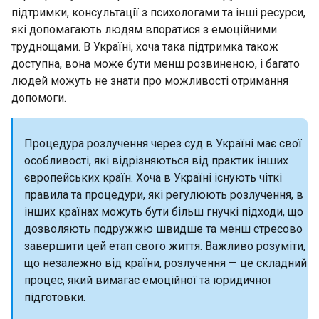
підтримки, консультації з психологами та інші ресурси,
які допомагають людям впоратися з емоційними
труднощами. В Україні, хоча така підтримка також
доступна, вона може бути менш розвиненою, і багато
людей можуть не знати про можливості отримання
допомоги.
Процедура розлучення через суд в Україні має свої
особливості, які відрізняються від практик інших
європейських країн. Хоча в Україні існують чіткі
правила та процедури, які регулюють розлучення, в
інших країнах можуть бути більш гнучкі підходи, що
дозволяють подружжю швидше та менш стресово
завершити цей етап свого життя. Важливо розуміти,
що незалежно від країни, розлучення — це складний
процес, який вимагає емоційної та юридичної
підготовки.