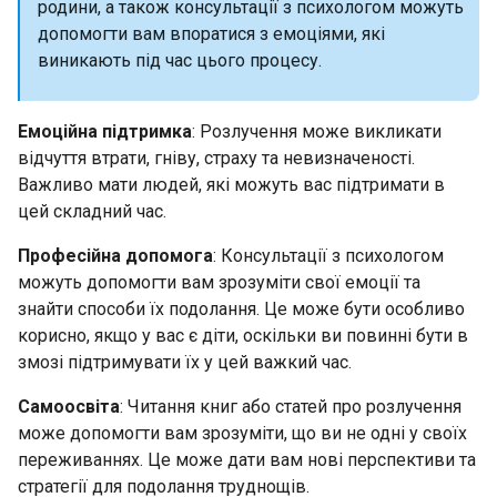
родини, а також консультації з психологом можуть
допомогти вам впоратися з емоціями, які
виникають під час цього процесу.
Емоційна підтримка
: Розлучення може викликати
відчуття втрати, гніву, страху та невизначеності.
Важливо мати людей, які можуть вас підтримати в
цей складний час.
Професійна допомога
: Консультації з психологом
можуть допомогти вам зрозуміти свої емоції та
знайти способи їх подолання. Це може бути особливо
корисно, якщо у вас є діти, оскільки ви повинні бути в
змозі підтримувати їх у цей важкий час.
Самоосвіта
: Читання книг або статей про розлучення
може допомогти вам зрозуміти, що ви не одні у своїх
переживаннях. Це може дати вам нові перспективи та
стратегії для подолання труднощів.