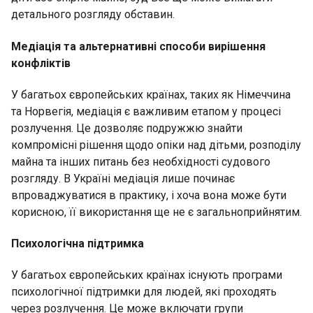
детального розгляду обставин.
Медіація та альтернативні способи вирішення
конфліктів
У багатьох європейських країнах, таких як Німеччина
та Норвегія, медіація є важливим етапом у процесі
розлучення. Це дозволяє подружжю знайти
компромісні рішення щодо опіки над дітьми, розподілу
майна та інших питань без необхідності судового
розгляду. В Україні медіація лише починає
впроваджуватися в практику, і хоча вона може бути
корисною, її використання ще не є загальноприйнятим.
Психологічна підтримка
У багатьох європейських країнах існують програми
психологічної підтримки для людей, які проходять
через розлучення. Це може включати групи