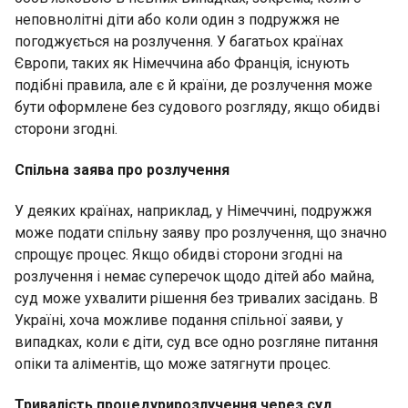
неповнолітні діти або коли один з подружжя не
погоджується на розлучення. У багатьох країнах
Європи, таких як Німеччина або Франція, існують
подібні правила, але є й країни, де розлучення може
бути оформлене без судового розгляду, якщо обидві
сторони згодні.
Спільна заява про розлучення
У деяких країнах, наприклад, у Німеччині, подружжя
може подати спільну заяву про розлучення, що значно
спрощує процес. Якщо обидві сторони згодні на
розлучення і немає суперечок щодо дітей або майна,
суд може ухвалити рішення без тривалих засідань. В
Україні, хоча можливе подання спільної заяви, у
випадках, коли є діти, суд все одно розгляне питання
опіки та аліментів, що може затягнути процес.
Тривалість процедурирозлучення через суд