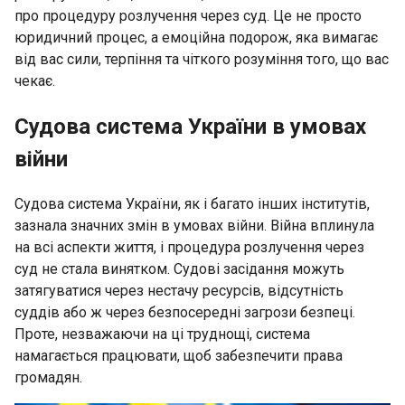
про процедуру розлучення через суд. Це не просто
юридичний процес, а емоційна подорож, яка вимагає
від вас сили, терпіння та чіткого розуміння того, що вас
чекає.
Судова система України в умовах
війни
Судова система України, як і багато інших інститутів,
зазнала значних змін в умовах війни. Війна вплинула
на всі аспекти життя, і процедура розлучення через
суд не стала винятком. Судові засідання можуть
затягуватися через нестачу ресурсів, відсутність
суддів або ж через безпосередні загрози безпеці.
Проте, незважаючи на ці труднощі, система
намагається працювати, щоб забезпечити права
громадян.