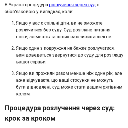
В Україні процедура
розлучення через суд
є
обов'язковою у випадках, коли:
Якщо у вас є спільні діти, ви не зможете
розлучитися без суду. Суд розгляне питання
опіки, аліментів та інших важливих аспектів.
Якщо один з подружжя не бажає розлучатися,
вам доведеться звернутися до суду для розгляду
вашої справи.
Якщо ви прожили разом менше ніж один рік, але
вже відчуваєте, що ваші стосунки не можуть
бути відновлені, суд може стати вашим рятівним
колом.
Процедура розлучення через суд:
крок за кроком