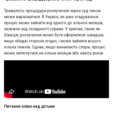
Тривалість процедури розлучення через суд також
може варіюватися. В Україні, як вже згадувалося,
процес може зайняти від одного до кількох місяців,
залежно від складності справи. У країнах, таких як
Швеція, розлучення може бути оформлене швидше,
якщо обидві сторони згодні, і може зайняти всього
кілька тижнів. Однак, якщо виникають спори, процес
може затягнутися на кілька місяців або навіть років.
Питання опіки над дітьми