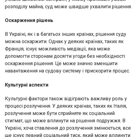
розподілу майна, суд може швидше ухвалити рішення.
Оскарження рішень
В Україні, як і в багатьох інших країнах, рішення суду
можна оскаржити. Однак у деяких країнах, таких як
Франція, існує можливість медіації, яка може
допомогти сторонам досягти угоди без необхідності
оскарження рішення. Це може значно зменшити
навантаження на судову систему і прискорити процес.
Культурні аспекти
Культурні фактори також відіграють важливу роль у
процесі розлучення. У деяких країнах, таких як Італія,
розлучення може бути сприйняте як соціальний
стигмат, що може вплинути на рішення подружжя. В
Україні, хоча ставлення до розлучення змінюється, все
ще існує певний соціальний тиск, який може вплинути