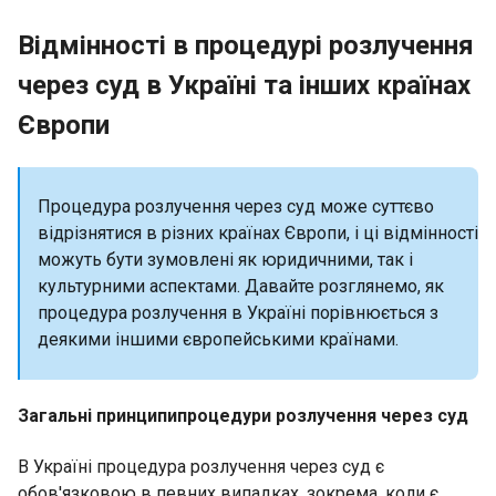
Відмінності в процедурі розлучення
через суд в Україні та інших країнах
Європи
Процедура розлучення через суд може суттєво
відрізнятися в різних країнах Європи, і ці відмінності
можуть бути зумовлені як юридичними, так і
культурними аспектами. Давайте розглянемо, як
процедура розлучення в Україні порівнюється з
деякими іншими європейськими країнами.
Загальні принципипроцедури розлучення через суд
В Україні процедура розлучення через суд є
обов'язковою в певних випадках, зокрема, коли є