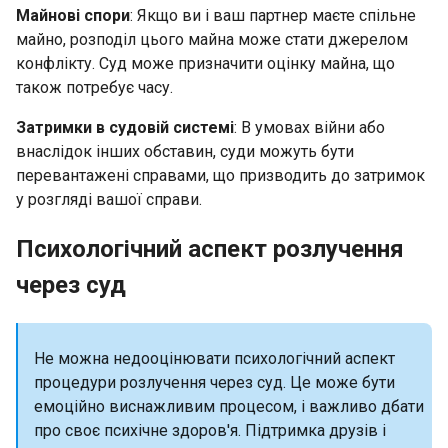
Майнові спори
: Якщо ви і ваш партнер маєте спільне
майно, розподіл цього майна може стати джерелом
конфлікту. Суд може призначити оцінку майна, що
також потребує часу.
Затримки в судовій системі
: В умовах війни або
внаслідок інших обставин, суди можуть бути
перевантажені справами, що призводить до затримок
у розгляді вашої справи.
Психологічний аспект розлучення
через суд
Не можна недооцінювати психологічний аспект
процедури розлучення через суд. Це може бути
емоційно виснажливим процесом, і важливо дбати
про своє психічне здоров'я. Підтримка друзів і