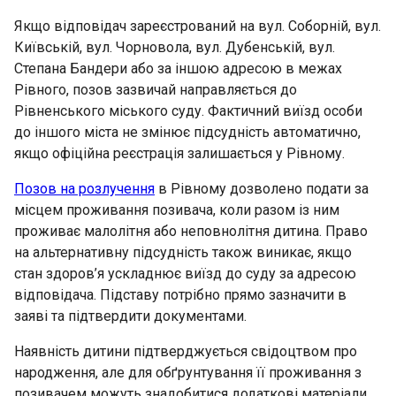
Якщо відповідач зареєстрований на вул. Соборній, вул.
Київській, вул. Чорновола, вул. Дубенській, вул.
Степана Бандери або за іншою адресою в межах
Рівного, позов зазвичай направляється до
Рівненського міського суду. Фактичний виїзд особи
до іншого міста не змінює підсудність автоматично,
якщо офіційна реєстрація залишається у Рівному.
Позов на розлучення
в Рівному дозволено подати за
місцем проживання позивача, коли разом із ним
проживає малолітня або неповнолітня дитина. Право
на альтернативну підсудність також виникає, якщо
стан здоров’я ускладнює виїзд до суду за адресою
відповідача. Підставу потрібно прямо зазначити в
заяві та підтвердити документами.
Наявність дитини підтверджується свідоцтвом про
народження, але для обґрунтування її проживання з
позивачем можуть знадобитися додаткові матеріали.