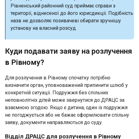
Рівненський районний суд приймає справи з
території, віднесеної до його юрисдикції. Подібність
назв не дозволяє позивачеві обирати зручнішу
установу на власний розсуд.
Куди подавати заяву на розлучення
в Рівному?
Для розлучення в Рівному спочатку потрібно
визначити орган, уповноважений припинити шлюб у
конкретній ситуації. Подружжя без спільних
неповнолітніх дітей може звернутися до ДРАЦС за
взаємною згодою. Якщо є дитина, один із подружжя
не погоджується або не бажає оформлювати спільну
заяву, документи направляються до суду.
Відділ ДРАЦС для розлучення в Рівному