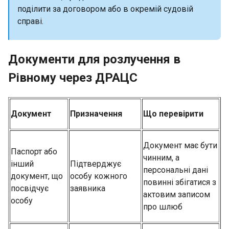
поділити за договором або в окремій судовій
справі.
Документи для розлучення в
Рівному через ДРАЦС
Документ
Призначення
Що перевірити
Документ має бути
Паспорт або
чинним, а
інший
Підтверджує
персональні дані
документ, що
особу кожного
повинні збігатися з
посвідчує
заявника
актовим записом
особу
про шлюб