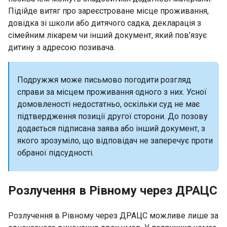
Підійде витяг про зареєстроване місце проживання,
довідка зі школи або дитячого садка, декларація з
сімейним лікарем чи інший документ, який пов’язує
дитину з адресою позивача.
Подружжя може письмово погодити розгляд
справи за місцем проживання одного з них. Усної
домовленості недостатньо, оскільки суд не має
підтвердження позиції другої сторони. До позову
додається підписана заява або інший документ, з
якого зрозуміло, що відповідач не заперечує проти
обраної підсудності.
Розлучення в Рівному через ДРАЦС
Розлучення в Рівному через ДРАЦС можливе лише за