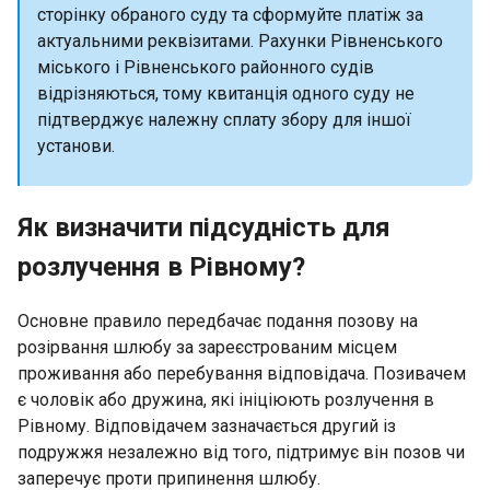
сторінку обраного суду та сформуйте платіж за
актуальними реквізитами. Рахунки Рівненського
міського і Рівненського районного судів
відрізняються, тому квитанція одного суду не
підтверджує належну сплату збору для іншої
установи.
Як визначити підсудність для
розлучення в Рівному?
Основне правило передбачає подання позову на
розірвання шлюбу за зареєстрованим місцем
проживання або перебування відповідача. Позивачем
є чоловік або дружина, які ініціюють розлучення в
Рівному. Відповідачем зазначається другий із
подружжя незалежно від того, підтримує він позов чи
заперечує проти припинення шлюбу.