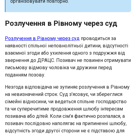
організовувати повторно.
Розлучення в Рівному через суд
Розлучення в Рівному через суд
проводиться за
наявності спільної неповнолітньої дитини, відсутності
взаємної згоди або ухилення одного з подружжя від
звернення до ДРАЦС. Позивач не повинен отримувати
письмову відмову чоловіка чи дружини перед
поданням позову.
Незгода відповідача не зупиняє розлучення в Рівному
на невизначений строк. Суд з’ясовує, чи збереглися
сімейні відносини, чи ведеться спільне господарство
та чи суперечитиме продовження шлюбу інтересам
позивача або дітей. Коли сім’я фактично розпалася, а
позивач послідовно наполягає на припиненні шлюбу,
відсутність згоди другої сторони не є підставою для