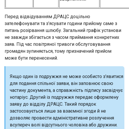
Перед відвідуванням ДРАЦС доцільно
зателефонувати та з’ясувати години прийому саме з
питань розірвання шлюбу. Загальний графік установи
не завжди збігається з часом приймання конкретних
заяв. Під час повітряної тривоги обслуговування
громадян зупиняється, тому призначений прийом
може бути перенесений.
Якщо один із подружжя не може особисто з’явитися
для подання спільної заяви, він заповнює свою
частину документа, а справжність підпису засвідчує
нотаріус. Другий із подружжя передає оформлену
заяву до відділу ДРАЦС. Такий порядок
застосовується лише за взаємної згоди й не
дозволяє провести адміністративне розлучення
всупереч волі відсутнього чоловіка або дружини.