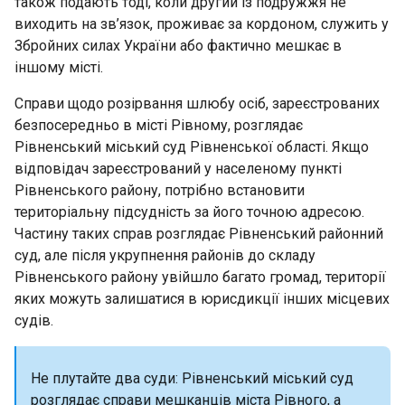
також подають тоді, коли другий із подружжя не
виходить на зв’язок, проживає за кордоном, служить у
Збройних силах України або фактично мешкає в
іншому місті.
Справи щодо розірвання шлюбу осіб, зареєстрованих
безпосередньо в місті Рівному, розглядає
Рівненський міський суд Рівненської області. Якщо
відповідач зареєстрований у населеному пункті
Рівненського району, потрібно встановити
територіальну підсудність за його точною адресою.
Частину таких справ розглядає Рівненський районний
суд, але після укрупнення районів до складу
Рівненського району увійшло багато громад, території
яких можуть залишатися в юрисдикції інших місцевих
судів.
Не плутайте два суди: Рівненський міський суд
розглядає справи мешканців міста Рівного, а