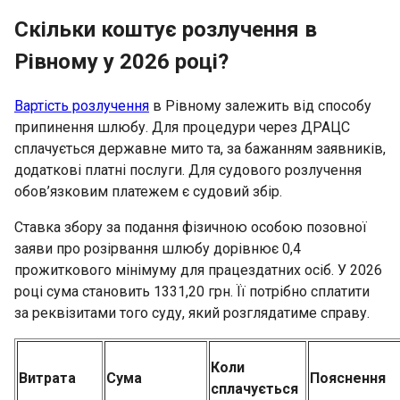
Скільки коштує розлучення в
Рівному у 2026 році?
Вартість розлучення
в Рівному залежить від способу
припинення шлюбу. Для процедури через ДРАЦС
сплачується державне мито та, за бажанням заявників,
додаткові платні послуги. Для судового розлучення
обов’язковим платежем є судовий збір.
Ставка збору за подання фізичною особою позовної
заяви про розірвання шлюбу дорівнює 0,4
прожиткового мінімуму для працездатних осіб. У 2026
році сума становить 1331,20 грн. Її потрібно сплатити
за реквізитами того суду, який розглядатиме справу.
Коли
Витрата
Сума
Пояснення
сплачується