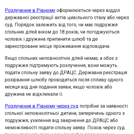
Розлучення в Рівному
оформлюється через відділ
державної реєстрації актів цивільного стану або через
суд. Порядок залежить від того, чи має подружжя
спільних дітей віком до 18 років, чи погоджуються
чоловік і дружина припинити шлюб та де
зареєстроване місце проживання відповідача.
Якщо спільних неповнолітніх дітей немає, а обоє з
подружжя підтримують розлучення, вони можуть
подати спільну заяву до ДРАЦС. Державна реєстрація
розірвання шлюбу проводиться після спливу одного
місяця від дня подання заяви, якщо чоловік або
дружина не відкликали її.
Розлучення в Рівному через суд
потрібне за наявності
спільної неповнолітньої дитини, заперечень одного з
подружжя, ухилення від звернення до ДРАЦС або
неможливості подати спільну заяву. Позов через суд