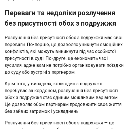
Переваги та недоліки розлучення
без присутності обох з подружжя
Розлучення без присутності обох з подружжя має свої
переваги. По-перше, це дозволяє уникнути емоційних
конфліктів, які можуть виникнути під час особистої
присутності в суді. По-друге, це економить час і
зусилля, адже вам не потрібно організовувати поїздки
до суду або зустрічі з партнером.
Крім того, у випадках, коли один з подружжя
перебуває за кордоном, розлучення без присутності
обох з подружжя стає єдиним можливим варіантом.
Це дозволяє обом партнерам продовжити своє життя
без зайвих затримок і ускладнень.
Розлучення без присутності обох з подружжя — це