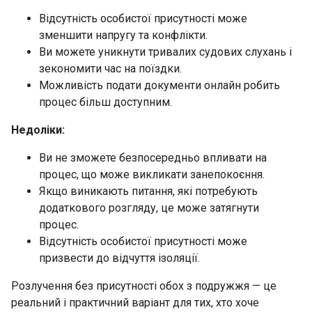
Відсутність особистої присутності може
зменшити напругу та конфлікти.
Ви можете уникнути тривалих судових слухань і
зекономити час на поїздки.
Можливість подати документи онлайн робить
процес більш доступним.
Недоліки:
Ви не зможете безпосередньо впливати на
процес, що може викликати занепокоєння.
Якщо виникають питання, які потребують
додаткового розгляду, це може затягнути
процес.
Відсутність особистої присутності може
призвести до відчуття ізоляції.
Розлучення без присутності обох з подружжя — це
реальний і практичний варіант для тих, хто хоче