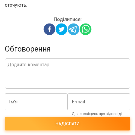
оточують.
Поділитися:
Обговорення
Ім'я
E-mail
Для сповіщень про відповіді
НАДІСЛАТИ