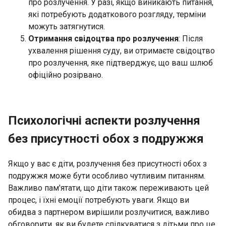
про розлучення. У разі, якщо виникають питання,
які потребують додаткового розгляду, терміни
можуть затягнутися.
Отримання свідоцтва про розлучення
: Після
ухвалення рішення суду, ви отримаєте свідоцтво
про розлучення, яке підтверджує, що ваш шлюб
офіційно розірвано.
Психологічні аспекти розлучення
без присутності обох з подружжя
Якщо у вас є діти, розлучення без присутності обох з
подружжя може бути особливо чутливим питанням.
Важливо пам'ятати, що діти також переживають цей
процес, і їхні емоції потребують уваги. Якщо ви
обидва з партнером вирішили розлучитися, важливо
обговорити, як ви будете спілкуватися з дітьми про це