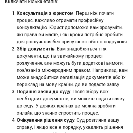
включати кілька етапів:
Консультація з юристом
: Перш ніж почати
процес, важливо отримати професійну
консультацію. Юрист допоможе вам зрозуміти,
які права ви маєте, і які кроки потрібно зробити
для розлучення без присутності обох з подружжя.
Збір документів
: Вам знадобляться ті ж
документи, що і в звичайному процесі
розлучення, але можуть бути додаткові вимоги,
пов'язані з міжнародним правом. Наприклад, вам
може знадобитися легалізація документів або їх
переклад на мову країни, де ви подаєте заяву.
Подання заяви до суду
: Після збору всіх
необхідних документів, ви можете подати заяву
до суду. У деяких країнах це можна зробити
онлайн, що значно спростить процес.
Очікування рішення суду
: Суд розгляне вашу
справу, і якщо все в порядку, ухвалить рішення