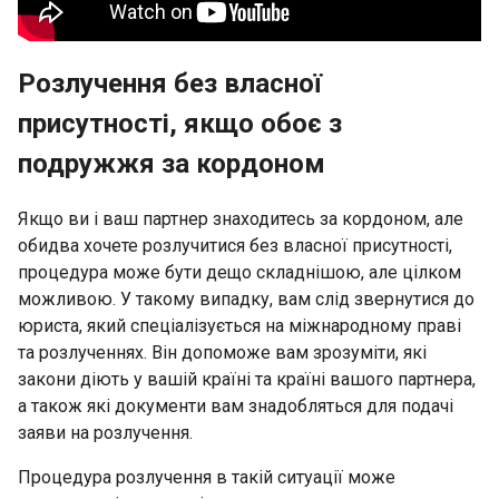
Розлучення без власної
присутності, якщо обоє з
подружжя за кордоном
Якщо ви і ваш партнер знаходитесь за кордоном, але
обидва хочете розлучитися без власної присутності,
процедура може бути дещо складнішою, але цілком
можливою. У такому випадку, вам слід звернутися до
юриста, який спеціалізується на міжнародному праві
та розлученнях. Він допоможе вам зрозуміти, які
закони діють у вашій країні та країні вашого партнера,
а також які документи вам знадобляться для подачі
заяви на розлучення.
Процедура розлучення в такій ситуації може