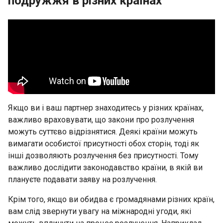
подружжя в різних країнах
Якщо ви і ваш партнер знаходитесь у різних країнах,
важливо враховувати, що закони про розлучення
можуть суттєво відрізнятися. Деякі країни можуть
вимагати особистої присутності обох сторін, тоді як
інші дозволяють розлучення без присутності. Тому
важливо дослідити законодавство країни, в якій ви
плануєте подавати заяву на розлучення.
Крім того, якщо ви обидва є громадянами різних країн,
вам слід звернути увагу на міжнародні угоди, які