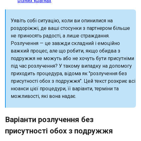
різних країнах
Уявіть собі ситуацію, коли ви опинилися на
роздоріжжі, де ваші стосунки з партнером більше
не приносять радості, а лише страждання.
Розлучення — це завжди складний і емоційно
важкий процес, але що робити, якщо обидва з
подружжя не можуть або не хочуть бути присутніми
під час розлучення? У такому випадку на допомогу
приходить процедура, відома як "розлучення без
присутності обох з подружжя". Цей текст розкриє всі
нюанси цієї процедури, її варіанти, терміни та
можливості, які вона надає.
Варіанти розлучення без
присутності обох з подружжя