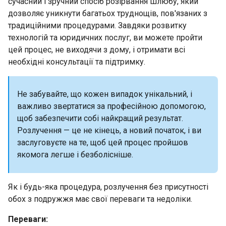
сучасний і зручний спосіб розірвання шлюбу, який
дозволяє уникнути багатьох труднощів, пов'язаних з
традиційними процедурами. Завдяки розвитку
технологій та юридичних послуг, ви можете пройти
цей процес, не виходячи з дому, і отримати всі
необхідні консультації та підтримку.
Не забувайте, що кожен випадок унікальний, і
важливо звертатися за професійною допомогою,
щоб забезпечити собі найкращий результат.
Розлучення — це не кінець, а новий початок, і ви
заслуговуєте на те, щоб цей процес пройшов
якомога легше і безболісніше.
Як і будь-яка процедура, розлучення без присутності
обох з подружжя має свої переваги та недоліки.
Переваги: