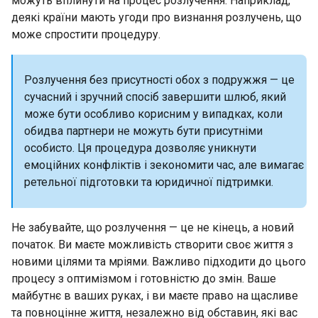
можуть вплинути на процес розлучення. Наприклад,
деякі країни мають угоди про визнання розлучень, що
може спростити процедуру.
Розлучення без присутності обох з подружжя — це
сучасний і зручний спосіб завершити шлюб, який
може бути особливо корисним у випадках, коли
обидва партнери не можуть бути присутніми
особисто. Ця процедура дозволяє уникнути
емоційних конфліктів і зекономити час, але вимагає
ретельної підготовки та юридичної підтримки.
Не забувайте, що розлучення — це не кінець, а новий
початок. Ви маєте можливість створити своє життя з
новими цілями та мріями. Важливо підходити до цього
процесу з оптимізмом і готовністю до змін. Ваше
майбутнє в ваших руках, і ви маєте право на щасливе
та повноцінне життя, незалежно від обставин, які вас