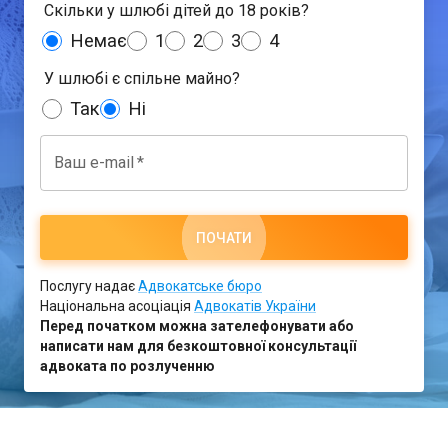
Скільки у шлюбі дітей до 18 років?
Немає
1
2
3
4
У шлюбі є спільне майно?
Так
Ні
Ваш e-mail
*
ПОЧАТИ
Послугу надає
Адвокатське бюро
Національна асоціація
Адвокатів України
Перед початком можна зателефонувати або
написати нам для безкоштовної консультації
адвоката по розлученню