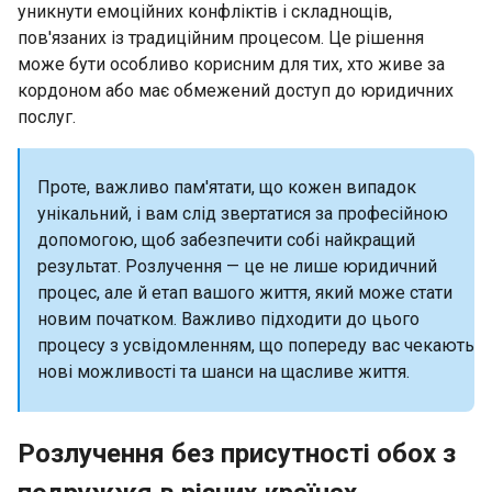
уникнути емоційних конфліктів і складнощів,
пов'язаних із традиційним процесом. Це рішення
може бути особливо корисним для тих, хто живе за
кордоном або має обмежений доступ до юридичних
послуг.
Проте, важливо пам'ятати, що кожен випадок
унікальний, і вам слід звертатися за професійною
допомогою, щоб забезпечити собі найкращий
результат. Розлучення — це не лише юридичний
процес, але й етап вашого життя, який може стати
новим початком. Важливо підходити до цього
процесу з усвідомленням, що попереду вас чекають
нові можливості та шанси на щасливе життя.
Розлучення без присутності обох з