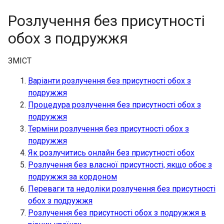
Розлучення без присутності
обох з подружжя
ЗМІСТ
Варіанти розлучення без присутності обох з
подружжя
Процедура розлучення без присутності обох з
подружжя
Терміни розлучення без присутності обох з
подружжя
Як розлучитись онлайн без присутності обох
Розлучення без власної присутності, якщо обоє з
подружжя за кордоном
Переваги та недоліки розлучення без присутності
обох з подружжя
Розлучення без присутності обох з подружжя в