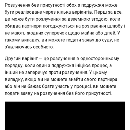
Розлучення без присутності обох з подружжя може
бути реалізоване через кілька варіантів. Перш за все,
це може бути розлучення за взаємною згодою, коли
обидва партнери погоджуються на розірвання шлюбу і
не мають жодних суперечок щодо майна або дітей. У
такому випадку, ви можете подати заяву до суду, не
з'являючись особисто.
Другий варіант — це розлучення в односторонньому
порядку, коли один з подружжя ініціює процес, а
інший не заперечує проти розлучення. У цьому
випадку, якщо ви не можете знайти свого партнера
або він не бажає брати участь у процесі, ви можете
подати заяву на розлучення без його присутності.