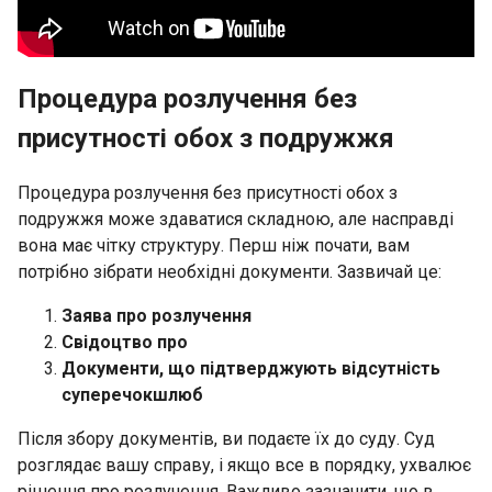
Процедура розлучення без
присутності обох з подружжя
Процедура розлучення без присутності обох з
подружжя може здаватися складною, але насправді
вона має чітку структуру. Перш ніж почати, вам
потрібно зібрати необхідні документи. Зазвичай це:
Заява про розлучення
Свідоцтво про
Документи, що підтверджують відсутність
суперечок
шлюб
Після збору документів, ви подаєте їх до суду. Суд
розглядає вашу справу, і якщо все в порядку, ухвалює
рішення про розлучення. Важливо зазначити, що в