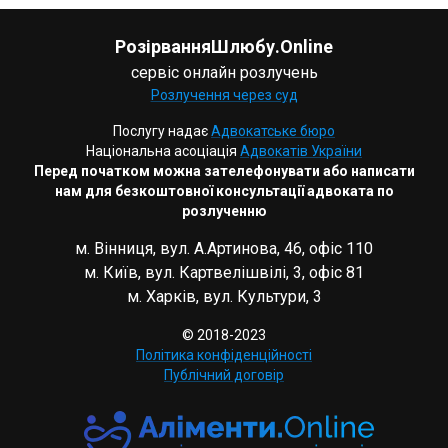
РозірванняШлюбу.Online
сервіс онлайн розлучень
Розлучення через суд
Послугу надає
Адвокатське бюро
Національна асоціація
Адвокатів України
Перед початком можна зателефонувати або написати
нам для безкоштовної консультації адвоката по
розлученню
м. Вінниця, вул. А.Артинова, 46, офіс 110
м. Київ, вул. Картвелішвілі, 3, офіс 81
м. Харків, вул. Культури, 3
© 2018-2023
Політика конфіденційності
Публічний договір